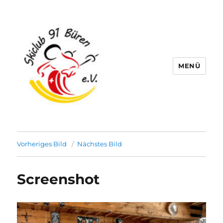
MENÜ
Skiclub 91 Büren e.V.
Vorheriges Bild
Nächstes Bild
Screenshot