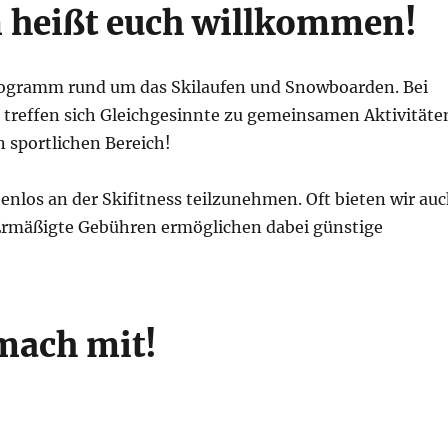
n heißt euch willkommen!
Programm rund um das Skilaufen und Snowboarden. Bei
treffen sich Gleichgesinnte zu gemeinsamen Aktivitäte
n sportlichen Bereich!
enlos an der Skifitness teilzunehmen. Oft bieten wir au
 Ermäßigte Gebühren ermöglichen dabei günstige
mach mit!