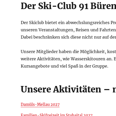
Der Ski-Club 91 Büre
Der Skiclub bietet ein abwechslungsreiches 
unseren Veranstaltungen, Reisen und Fahrten 
Dabei beschränken sich diese nicht nur auf de
Unsere Mitglieder haben die Möglichkeit, kost
weitere Aktivitäten, wie Wasserskitouren an.
Kursangebote und viel Spaß in der Gruppe.
Unsere Aktivitäten – 
Damüls-Mellau 2027
Familien-Skifreizeit im Stubaital 2027