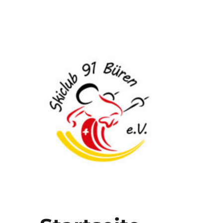
Skiclub 91 Büren e.V.