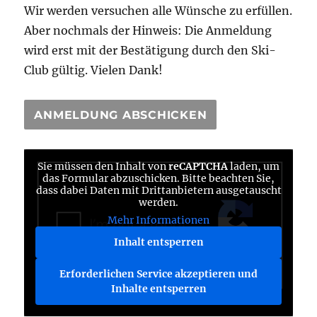
Wir werden versuchen alle Wünsche zu erfüllen.
Aber nochmals der Hinweis: Die Anmeldung
wird erst mit der Bestätigung durch den Ski-
Club gültig. Vielen Dank!
Sie müssen den Inhalt von
reCAPTCHA
laden, um
das Formular abzuschicken. Bitte beachten Sie,
dass dabei Daten mit Drittanbietern ausgetauscht
werden.
Mehr Informationen
Inhalt entsperren
Erforderlichen Service akzeptieren und
Inhalte entsperren