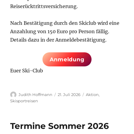
Reiserücktrittsversicherung.
Nach Bestätigung durch den Skiclub wird eine
Anzahlung von 150 Euro pro Person fällig.
Details dazu in der Anmeldebestätigung.
Anmeldung
Euer Ski-Club
Autor
Veröffentlicht
Kategorien
Judith Hoffmann
21. Juli 2026
Aktion
,
am
Skisportreisen
Termine Sommer 2026