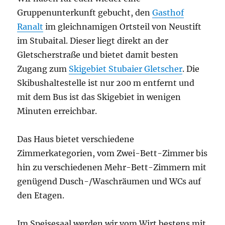
Gruppenunterkunft gebucht, den
Gasthof
Ranalt
im gleichnamigen Ortsteil von Neustift
im Stubaital. Dieser liegt direkt an der
Gletscherstraße und bietet damit besten
Zugang zum
Skigebiet Stubaier Gletscher
. Die
Skibushaltestelle ist nur 200 m entfernt und
mit dem Bus ist das Skigebiet in wenigen
Minuten erreichbar.
Das Haus bietet verschiedene
Zimmerkategorien, vom Zwei-Bett-Zimmer bis
hin zu verschiedenen Mehr-Bett-Zimmern mit
genügend Dusch-/Waschräumen und WCs auf
den Etagen.
Im Speisesaal werden wir vom Wirt bestens mit