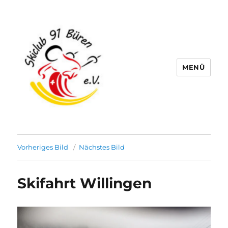
MENÜ
Skiclub 91 Büren e.V.
Vorheriges Bild
Nächstes Bild
Skifahrt Willingen